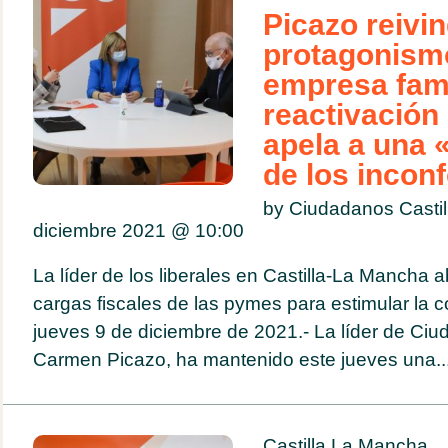
Picazo reivin
protagonismo
empresa fami
reactivación
apela a una 
de los incon
by Ciudadanos Casti
diciembre 2021 @
10:00
La líder de los liberales en Castilla-La Mancha a
cargas fiscales de las pymes para estimular la c
jueves 9 de diciembre de 2021.- La líder de Ciu
Carmen Picazo, ha mantenido este jueves una..
Castilla La Mancha