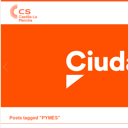
Posts tagged "PYMES"