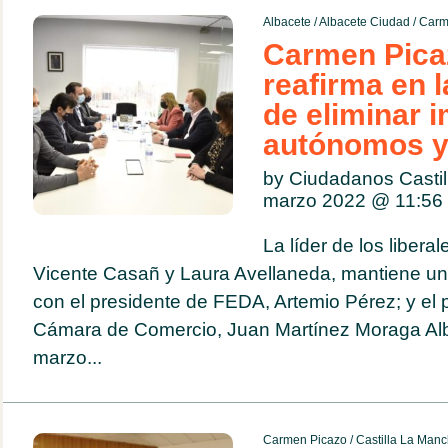
Albacete
/
Albacete Ciudad
/
Carm
Carmen Pica
reafirma en 
de eliminar 
autónomos 
by Ciudadanos Casti
marzo 2022 @
11:56
La líder de los liber
Vicente Casañ y Laura Avellaneda, mantiene una
con el presidente de FEDA, Artemio Pérez; y el 
Cámara de Comercio, Juan Martínez Moraga Alb
marzo...
Carmen Picazo
/
Castilla La Man