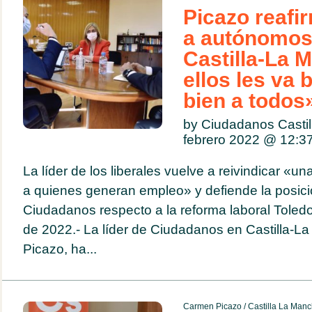
Picazo reafi
a autónomos
Castilla-La 
ellos les va b
bien a todos
by Ciudadanos Casti
febrero 2022 @
12:3
La líder de los liberales vuelve a reivindicar «
a quienes generan empleo» y defiende la posic
Ciudadanos respecto a la reforma laboral Toledo
de 2022.- La líder de Ciudadanos en Castilla-
Picazo, ha...
Carmen Picazo
/
Castilla La Man