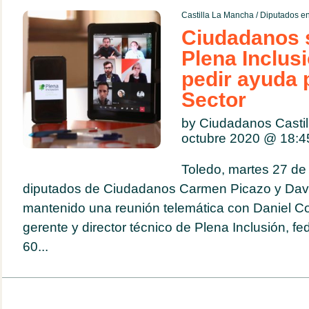
Castilla La Mancha
/
Diputados en
Ciudadanos 
Plena Inclusi
pedir ayuda 
Sector
by Ciudadanos Casti
octubre 2020 @
18:4
Toledo, martes 27 de
diputados de Ciudadanos Carmen Picazo y Dav
mantenido una reunión telemática con Daniel Co
gerente y director técnico de Plena Inclusión, fe
60...