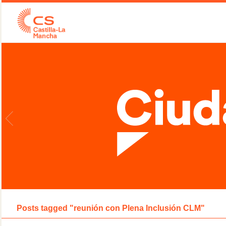
Posts tagged "reunión con Plena Inclusión CLM"