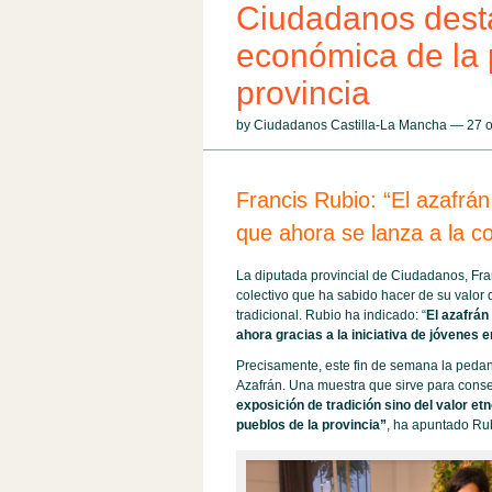
Ciudadanos desta
económica de la 
provincia
by Ciudadanos Castilla-La Mancha — 27 
Francis Rubio: “El azafrán
que ahora se lanza a la c
La diputada provincial de Ciudadanos, Fra
colectivo que ha sabido hacer de su valor d
tradicional. Rubio ha indicado: “
El azafrán
ahora gracias a la iniciativa de jóvenes 
Precisamente, este fin de semana la pedan
Azafrán. Una muestra que sirve para conser
exposición de tradición sino del valor et
pueblos de la provincia”
, ha apuntado Rub