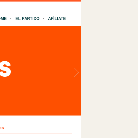
OME
EL PARTIDO
AFÍLIATE
es