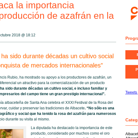
ca la importancia
producción de azafrán en la
octubre 2018 @
18:12
Progr
 ha sido durante décadas un cultivo social
onquista de mercados internacionales”
P
ncis Rubio, ha mostrado su apoyo a los productores de azafrán, un
iferencial un atractivo para la comercialización de un producto
 ha sido durante décadas un cultivo social,
e incluso familiar y
Tweets
empresarios del campo tiene un gran prestigio internacional”.
ía albaceteña de Santa Ana celebra el XXXI Festival de la Rosa del
var, cuidar y preservar las tradiciones de Albacete
. “No sólo es una
nográfico y social que ha tenido la rosa del azafrán para numerosos
io durante su visita al mismo.
Categ
La diputada ha destacado la importancia de este
producto, considerado por muchos como el oro
Albace