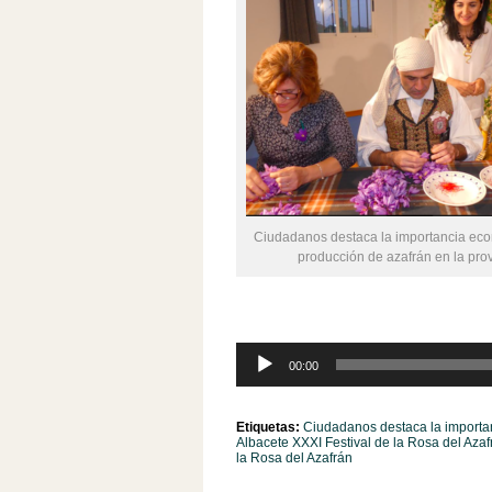
Ciudadanos destaca la importancia eco
producción de azafrán en la pro
Reproductor
00:00
de
audio
Etiquetas:
Ciudadanos destaca la importan
Albacete XXXI Festival de la Rosa del Azaf
la Rosa del Azafrán