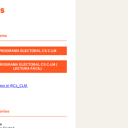
ama
PROGRAMA ELECTORAL CS C-LM
ROGRAMA ELECTORAL CS C-LM (
LECTURA FÁCIL)
 por el @Cs_CLM.
orías
te