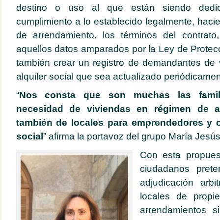
destino o uso al que están siendo dedi
cumplimiento a lo establecido legalmente, haci
de arrendamiento, los términos del contrat
aquellos datos amparados por la Ley de Protec
también crear un registro de demandantes de 
alquiler social que sea actualizado periódicame
“
Nos consta que son muchas las famil
necesidad de viviendas en régimen de al
también de locales para emprendedores y ot
social
” afirma la portavoz del grupo María Jesú
Con esta propues
ciudadanos pret
adjudicación arbi
locales de propi
arrendamientos s