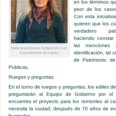
en los términos qu
peor de los casos
Con esta iniciati
quieren que los c
verdadero patr
haciendo constar 
las menciones 
María Jesús Amores, Portavoz de Cs en
identificación, tal
el Ayuntamiento de Cuenca
de Patrimonio de
Publicas.
Ruegos y preguntas
En el turno de ruegos y preguntas, los ediles d
preguntarán al Equipo de Gobierno por el
encuentra el proyecto para los remontes al c
necesita la ciudad; después de 70 años de est
frustrados.