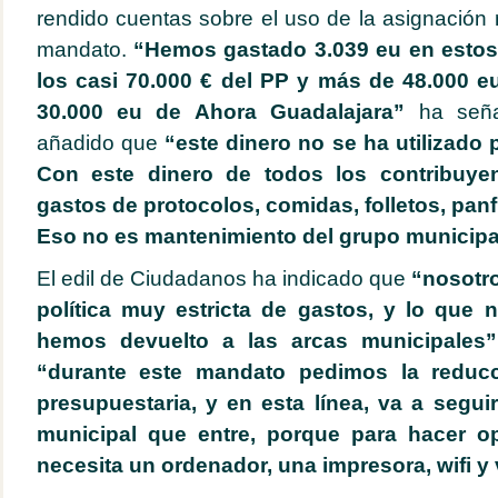
rendido cuentas sobre el uso de la asignación 
mandato.
“Hemos gastado 3.039 eu en estos 
los casi 70.000 € del PP y más de 48.000 e
30.000 eu de Ahora Guadalajara”
ha señ
añadido que
“este dinero no se ha utilizado 
Con este dinero de todos los contribuy
gastos de protocolos, comidas, folletos, panfl
Eso no es mantenimiento del grupo municipa
El edil de Ciudadanos ha indicado que
“nosotr
política muy estricta de gastos, y lo que
hemos devuelto a las arcas municipales”
“durante este mandato pedimos la reducc
presupuestaria, y en esta línea, va a segui
municipal que entre, porque para hacer o
necesita un ordenador, una impresora, wifi y