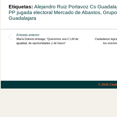
Etiquetas:
Alejandro Ruiz Portavoz Cs Guadala
PP jugada electoral Mercado de Abastos
,
Grupo
Guadalajara
Entrada anterior
María Dolores Arteaga: “Queremos una C-LM de
Ciudadanos logra 
igualdad, de oportunidades y de futuro”
los extrem
© 2026
Ciud