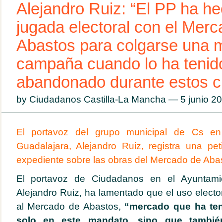
Alejandro Ruiz: “El PP ha h
jugada electoral con el Mer
Abastos para colgarse una 
campaña cuando lo ha tenid
abandonado durante estos c
by Ciudadanos Castilla-La Mancha — 5 junio 
El portavoz del grupo municipal de Cs en
Guadalajara, Alejandro Ruiz, registra una pe
expediente sobre las obras del Mercado de Aba
El portavoz de Ciudadanos en el Ayuntami
Alejandro Ruiz, ha lamentado que el uso electo
al Mercado de Abastos,
“mercado que ha te
solo en este mandato, sino que también