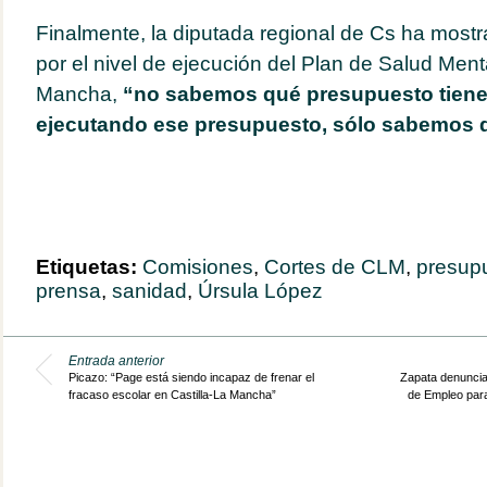
Finalmente, la diputada regional de Cs ha most
por el nivel de ejecución del Plan de Salud Menta
Mancha,
“no sabemos qué presupuesto tiene
ejecutando ese presupuesto, sólo sabemos q
Etiquetas:
Comisiones
,
Cortes de CLM
,
presup
prensa
,
sanidad
,
Úrsula López
Entrada anterior
Picazo: “Page está siendo incapaz de frenar el
Zapata denuncia 
fracaso escolar en Castilla-La Mancha”
de Empleo para