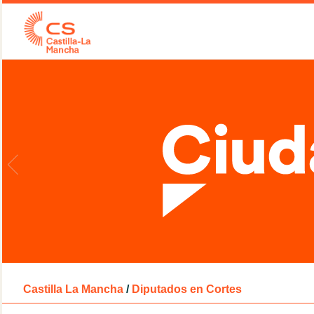
Castilla La Mancha
/
Diputados en Cortes