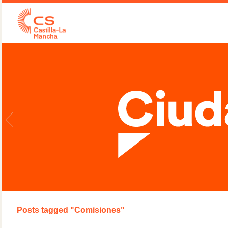
Posts tagged "Comisiones"