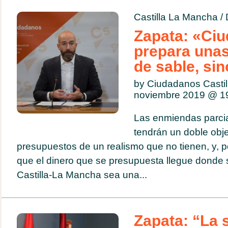
Castilla La Mancha
/
Zapata: «Ci
prepara una
de sable, sin
by Ciudadanos Casti
noviembre 2019 @
1
Las enmiendas parci
tendrán un doble objet
presupuestos de un realismo que no tienen, y, po
que el dinero que se presupuesta llegue donde
Castilla-La Mancha sea una...
Zapata: “La 