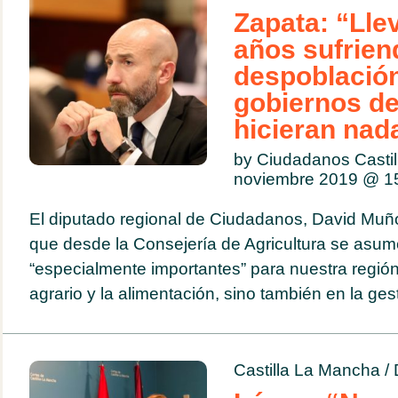
Zapata: “Ll
años sufrien
despoblación
gobiernos d
hicieran nad
by Ciudadanos Casti
noviembre 2019 @
1
El diputado regional de Ciudadanos, David Muño
que desde la Consejería de Agricultura se asu
“especialmente importantes” para nuestra región,
agrario y la alimentación, sino también en la gest
Castilla La Mancha
/