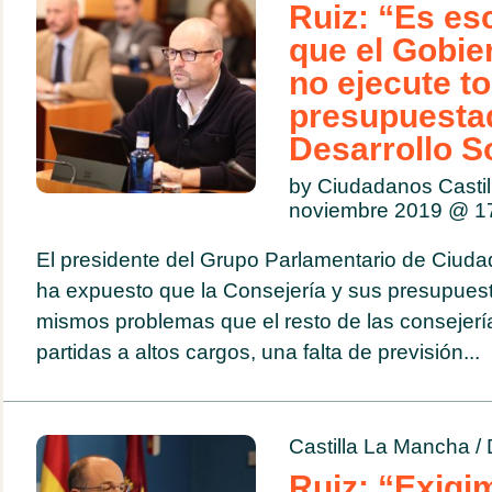
Ruiz: “Es es
que el Gobier
no ejecute to
presupuesta
Desarrollo S
by Ciudadanos Casti
noviembre 2019 @
1
El presidente del Grupo Parlamentario de Ciuda
ha expuesto que la Consejería y sus presupues
mismos problemas que el resto de las consejerí
partidas a altos cargos, una falta de previsión...
Castilla La Mancha
/
Ruiz: “Exigi