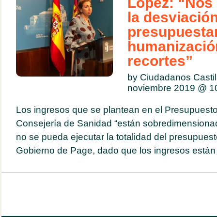
López: “Nos
la desviació
presupuestari
humanización
recortes”
by Ciudadanos Casti
noviembre 2019 @
1
Los ingresos que se plantean en el Presupuesto
Consejería de Sanidad “están sobredimensiona
no se pueda ejecutar la totalidad del presupues
Gobierno de Page, dado que los ingresos están in