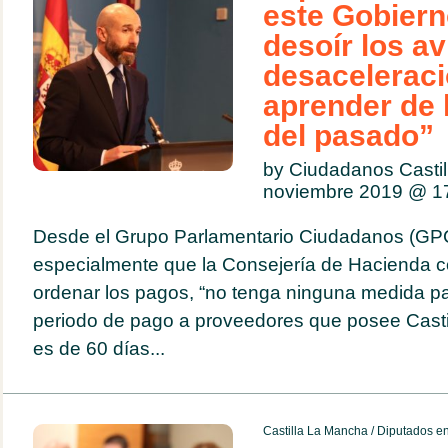
este Gobierno
desoír los a
desaceleraci
aprender de 
del pasado”
by Ciudadanos Casti
noviembre 2019 @
1
Desde el Grupo Parlamentario Ciudadanos (GP
especialmente que la Consejería de Hacienda 
ordenar los pagos, “no tenga ninguna medida pa
periodo de pago a proveedores que posee Castil
es de 60 días...
Castilla La Mancha
/
Diputados en