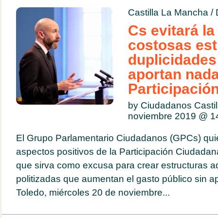
Castilla La Mancha
/
Cs evitará la
costosas est
duplicidades
aportan nada
Participació
by Ciudadanos Casti
noviembre 2019 @
1
El Grupo Parlamentario Ciudadanos (GPCs) qui
aspectos positivos de la Participación Ciudada
que sirva como excusa para crear estructuras ad
politizadas que aumentan el gasto público sin ap
Toledo, miércoles 20 de noviembre...