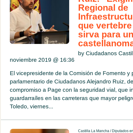
Regional de
Infraestruct
que vertebre 
sirva para un
castellanom
by Ciudadanos Casti
noviembre 2019 @
16:36
El vicepresidente de la Comisión de Fomento y 
parlamentario de Ciudadanos Alejandro Ruiz, 
compromiso a Page con la seguridad vial, que in
guardarraíles en las carreteras que mayor pelig
Toledo, viernes...
Castilla La Mancha
/
Diputados en