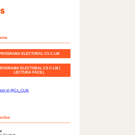
ama
PROGRAMA ELECTORAL CS C-LM
ROGRAMA ELECTORAL CS C-LM (
LECTURA FÁCIL)
 por el @Cs_CLM.
orías
te