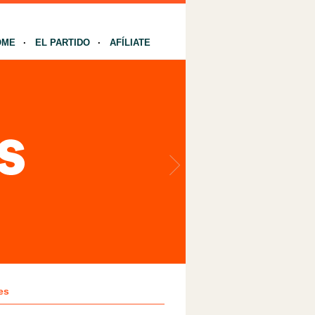
OME
EL PARTIDO
AFÍLIATE
es