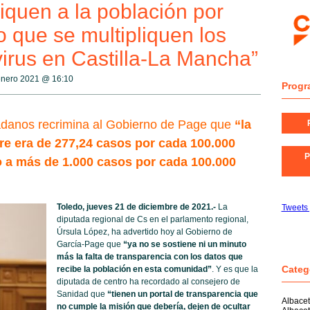
iquen a la población por
 que se multipliquen los
irus en Castilla-La Mancha”
 enero 2021 @
16:10
Progr
danos recrimina al Gobierno de Page que
“la
bre era de 277,24 casos por cada 100.000
P
 a más de 1.000 casos por cada 100.000
Toledo, jueves 21 de diciembre de 2021.-
La
Tweets
diputada regional de Cs en el parlamento regional,
Úrsula López, ha advertido hoy al Gobierno de
García-Page que
“ya no se sostiene ni un minuto
más la falta de transparencia con los datos que
Categ
recibe la población en esta comunidad”
. Y es que la
diputada de centro ha recordado al consejero de
Sanidad que
“tienen un portal de transparencia que
Albace
no cumple la misión que debería, dejen de ocultar