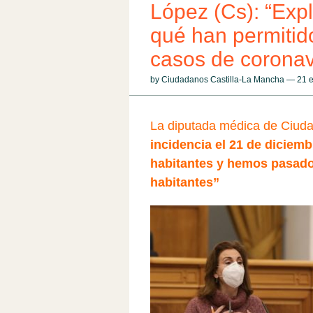
López (Cs): “Expl
qué han permitido
casos de coronav
by Ciudadanos Castilla-La Mancha — 21
La diputada médica de Ciuda
incidencia el 21 de diciem
habitantes y hemos pasado
habitantes”