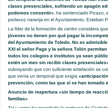
clases presenciales, sufriendo un apagón ed
podemos consentir»
, ha sentenciado Picazo,
portavoz naranja en el Ayuntamiento, Esteban 
La líder de la formación de centro considera qu
jóvenes no tienen por qué pagar la incompete
del Ayuntamiento de Toledo. No es admisible
XXI el señor Page y la señora Tolón permita
todos los colegios e institutos ya sean públ
estén un mes sin recibir clases presenciales
subrayando que con suficiente antelación se c
que venía un temporal que exigía
«anticipació
prevención, como las que sí se han tomado 
Anuncio de reapertura «sin tiempo de reacci
familias»
Tal y como ha recordado la portavoz de Ciudad