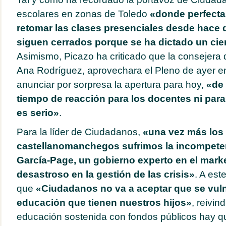
escolares en zonas de Toledo
«donde perfect
retomar las clases presenciales desde hace 
siguen cerrados porque se ha dictado un cie
Asimismo, Picazo ha criticado que la consejera
Ana Rodríguez, aprovechara el Pleno de ayer en
anunciar por sorpresa la apertura para hoy,
«de 
tiempo de reacción para los docentes ni para 
es serio»
.
Para la líder de Ciudadanos,
«una vez más los
castellanomanchegos sufrimos la incompeten
García-Page, un gobierno experto en el marke
desastroso en la gestión de las crisis»
. A est
que
«Ciudadanos no va a aceptar que se vuln
educación que tienen nuestros hijos»
, reivin
educación sostenida con fondos públicos hay q