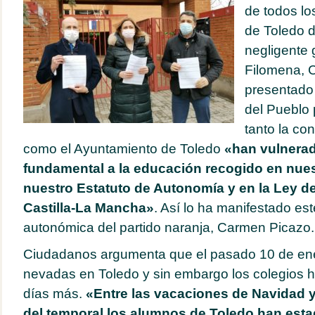
de todos lo
de Toledo d
negligente 
Filomena, 
presentado 
del Pueblo
tanto la co
como el Ayuntamiento de Toledo
«han vulnerad
fundamental a la educación recogido en nues
nuestro Estatuto de Autonomía y en la Ley d
Castilla-La Mancha»
. Así lo ha manifestado este
autonómica del partido naranja, Carmen Picazo.
Ciudadanos argumenta que el pasado 10 de ene
nevadas en Toledo y sin embargo los colegios 
días más.
«Entre las vacaciones de Navidad y
del temporal los alumnos de Toledo han esta