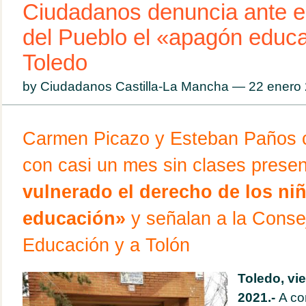
Ciudadanos denuncia ante e
del Pueblo el «apagón educa
Toledo
by Ciudadanos Castilla-La Mancha — 22 ener
Carmen Picazo y Esteban Paños 
con casi un mes sin clases prese
vulnerado el derecho de los niñ
educación»
y señalan a la Conse
Educación y a Tolón
Toledo, vi
2021.-
A con