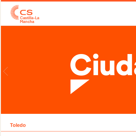
Toledo