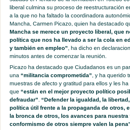
liberal culmina su proceso de reestructuración en
a la que no ha faltado la coordinadora autonómi
Mancha, Carmen Picazo, quien ha destacado 
Mancha se merece un proyecto liberal, que 
política que nos ha llevado a ser la cola en 
y también en empleo”
, ha dicho en declaracio
minutos antes de comenzar la reunión.
Picazo ha destacado que Ciudadanos es un par
una
“militancia comprometida”
, y ha querido 
muestras de afecto y gratitud para ellos y les h
que
“están en el mejor proyecto político posi
defraudar”
.
“Defender la igualdad, la libertad,
política útil frente a la propaganda de otros, 
la bronca de otros, los avances para nuestra t
conformismo de otros siempre valen la pena