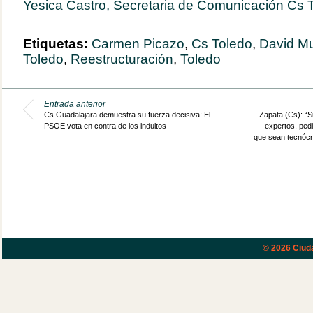
Yesica Castro, Secretaria de Comunicación Cs 
Etiquetas:
Carmen Picazo
,
Cs Toledo
,
David M
Toledo
,
Reestructuración
,
Toledo
Entrada anterior
Cs Guadalajara demuestra su fuerza decisiva: El
Zapata (Cs): “Si
PSOE vota en contra de los indultos
expertos, ped
que sean tecnócr
© 2026
Ciud