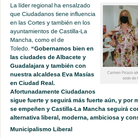
La líder regional ha ensalzado
que Ciudadanos tiene influencia
en las Cortes y también en los
ayuntamientos de Castilla-La
Mancha, como el de
Toledo.
“Gobernamos bien en
las ciudades de Albacete y
Guadalajara y también con
Carmen Picazo at
nuestra alcaldesa Eva Masías
sede de 
en Ciudad Real.
Afortunadamente Ciudadanos
sigue fuerte y seguirá más fuerte aún, y po
se empeñen y Castilla-La Mancha seguirá c
alternativa liberal, moderna, ambiciosa y con
Municipalismo Liberal