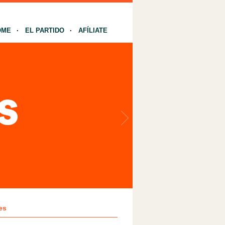
OME
EL PARTIDO
AFÍLIATE
es