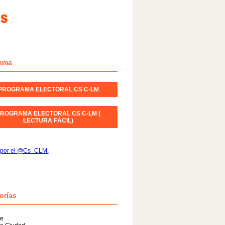
ama
PROGRAMA ELECTORAL CS C-LM
ROGRAMA ELECTORAL CS C-LM (
LECTURA FÁCIL)
 por el @Cs_CLM.
orías
te