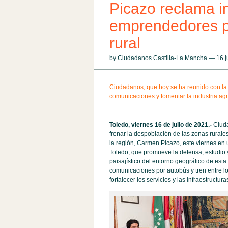
Picazo reclama i
emprendedores pa
rural
by Ciudadanos Castilla-La Mancha — 16 j
Ciudadanos, que hoy se ha reunido con la 
comunicaciones y fomentar la industria ag
Toledo, viernes 16 de julio de 2021.-
Ciuda
frenar la despoblación de las zonas rurales
la región, Carmen Picazo, este viernes en
Toledo, que promueve la defensa, estudio y 
paisajístico del entorno geográfico de est
comunicaciones por autobús y tren entre l
fortalecer los servicios y las infraestructura