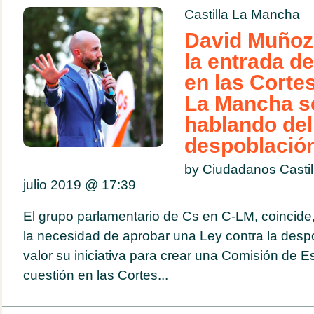
Castilla La Mancha
David Muñoz:
la entrada de
en las Cortes
La Mancha s
hablando del
despoblació
by Ciudadanos Casti
julio 2019 @
17:39
El grupo parlamentario de Cs en C-LM, coincid
la necesidad de aprobar una Ley contra la desp
valor su iniciativa para crear una Comisión de E
cuestión en las Cortes...