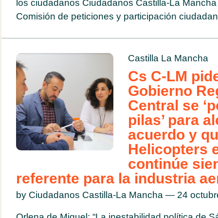
los ciudadanos Ciudadanos Castilla-La Mancha 
Comisión de peticiones y participación ciudadana
Castilla La Mancha
Cs C-LM pid
Gobierno Reg
Central se ‘
pilas’ para a
acuerdo y qu
Helicopters 
continúe sie
referente para la industria a
by Ciudadanos Castilla-La Mancha — 24 octub
Orlena de Miguel: “La inestabilidad política de S