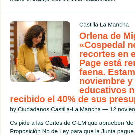
Castilla La Mancha
Orlena de Mi
«Cospedal n
recortes en 
Page está re
faena. Estam
noviembre y 
educativos n
recibido el 40% de sus pres
by Ciudadanos Castilla-La Mancha — 12 novi
Cs pide a las Cortes de C-LM que aprueben ‘de 
Proposición No de Ley para que la Junta pague