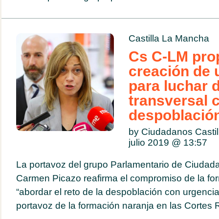
Castilla La Mancha
Cs C-LM pro
creación de
para luchar 
transversal c
despoblació
by Ciudadanos Casti
julio 2019 @
13:57
La portavoz del grupo Parlamentario de Ciudada
Carmen Picazo reafirma el compromiso de la fo
“abordar el reto de la despoblación con urgenci
portavoz de la formación naranja en las Cortes R