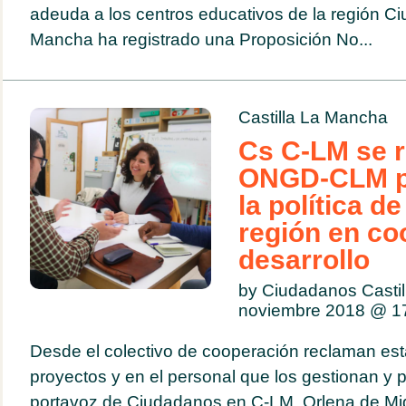
adeuda a los centros educativos de la región Ci
Mancha ha registrado una Proposición No...
Castilla La Mancha
Cs C-LM se 
ONGD-CLM p
la política de
región en co
desarrollo
by Ciudadanos Casti
noviembre 2018 @
1
Desde el colectivo de cooperación reclaman esta
proyectos y en el personal que los gestionan y
portavoz de Ciudadanos en C-LM, Orlena de Mi