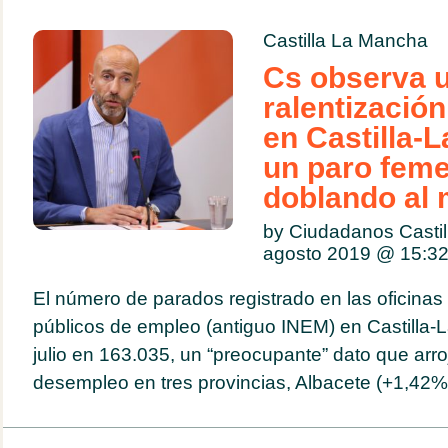
Castilla La Mancha
Cs observa u
ralentizació
en Castilla-
un paro feme
doblando al 
by Ciudadanos Casti
agosto 2019 @
15:3
El número de parados registrado en las oficinas 
públicos de empleo (antiguo INEM) en Castilla-
julio en 163.035, un “preocupante” dato que arr
desempleo en tres provincias, Albacete (+1,42%)