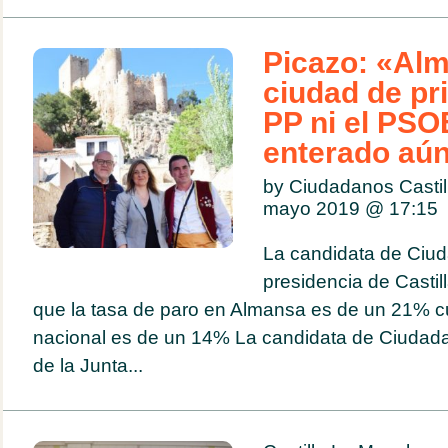
Picazo: «Al
ciudad de pri
PP ni el PSO
enterado aú
by Ciudadanos Casti
mayo 2019 @
17:15
La candidata de Ciud
presidencia de Casti
que la tasa de paro en Almansa es de un 21% 
nacional es de un 14% La candidata de Ciudada
de la Junta...