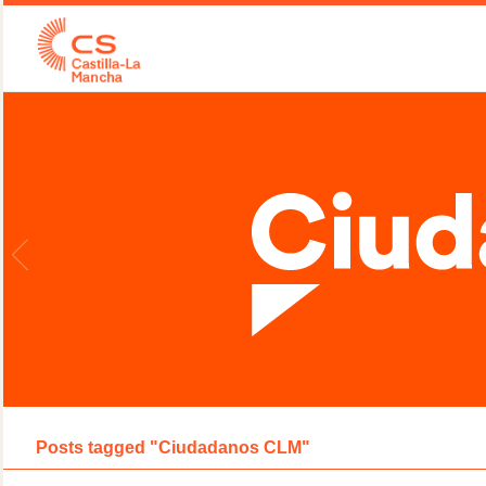
Posts tagged "Ciudadanos CLM"