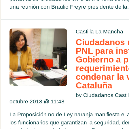
una reunión con Braulio Freyre presidente de la.
Castilla La Mancha
Ciudadanos r
PNL para inst
Gobierno a pe
requerimient
condenar la 
Cataluña
by Ciudadanos Casti
octubre 2018 @
11:48
La Proposición no de Ley naranja manifiesta e
los funcionarios que garantizan la seguridad, de