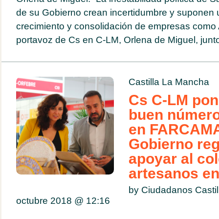
de su Gobierno crean incertidumbre y suponen u
crecimiento y consolidación de empresas como A
portavoz de Cs en C-LM, Orlena de Miguel, junto
Castilla La Mancha
Cs C-LM pone
buen número 
en FARCAMA 
Gobierno reg
apoyar al col
artesanos en 
by Ciudadanos Casti
octubre 2018 @
12:16