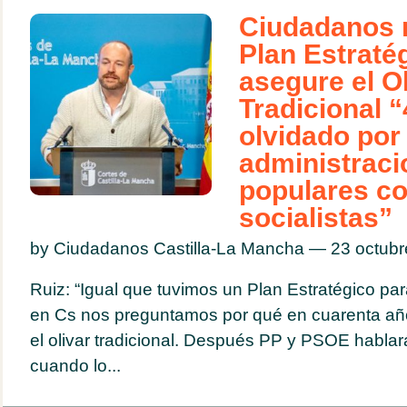
Ciudadanos 
Plan Estraté
asegure el Ol
Tradicional 
olvidado por 
administraci
populares c
socialistas”
by Ciudadanos Castilla-La Mancha — 23 octub
Ruiz: “Igual que tuvimos un Plan Estratégico para
en Cs nos preguntamos por qué en cuarenta añ
el olivar tradicional. Después PP y PSOE habla
cuando lo...