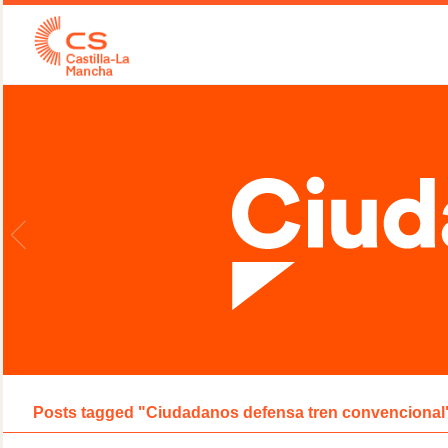
Posts tagged "Ciudadanos defensa tren convencional