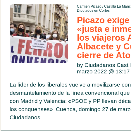
Carmen Picazo
/
Castilla La Man
Diputados en Cortes
Picazo exige
«justa e inm
los viajeros
Albacete y C
cierre de At
by Ciudadanos Casti
marzo 2022 @
13:17
La líder de los liberales vuelve a movilizarse con
desmantelamiento de la línea convencional qu
con Madrid y Valencia: «PSOE y PP llevan déc
los conquenses» Cuenca, domingo 27 de marzo 
Ciudadanos...