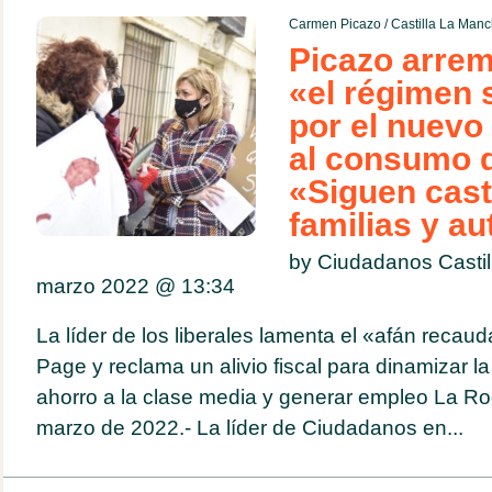
Carmen Picazo
/
Castilla La Man
Picazo arrem
«el régimen 
por el nuevo
al consumo 
«Siguen cast
familias y a
by Ciudadanos Casti
marzo 2022 @
13:34
La líder de los liberales lamenta el «afán recaud
Page y reclama un alivio fiscal para dinamizar la 
ahorro a la clase media y generar empleo La Ro
marzo de 2022.- La líder de Ciudadanos en...