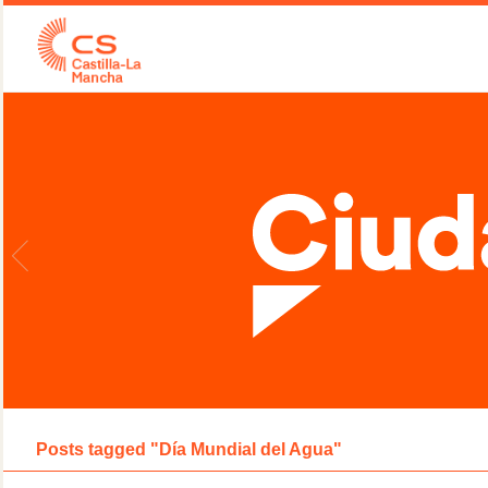
Posts tagged "Día Mundial del Agua"