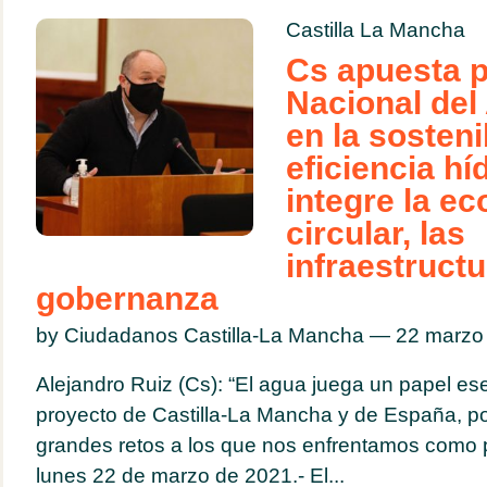
Castilla La Mancha
Cs apuesta p
Nacional del
en la sosteni
eficiencia hí
integre la e
circular, las
infraestructu
gobernanza
by Ciudadanos Castilla-La Mancha — 22 marz
Alejandro Ruiz (Cs): “El agua juega un papel es
proyecto de Castilla-La Mancha y de España, p
grandes retos a los que nos enfrentamos como p
lunes 22 de marzo de 2021.- El...