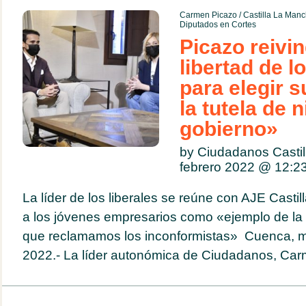
Carmen Picazo
/
Castilla La Man
Diputados en Cortes
Picazo reivin
libertad de 
para elegir 
la tutela de 
gobierno»
by Ciudadanos Casti
febrero 2022 @
12:2
La líder de los liberales se reúne con AJE Casti
a los jóvenes empresarios como «ejemplo de la 
que reclamamos los inconformistas» Cuenca, ma
2022.- La líder autonómica de Ciudadanos, Car