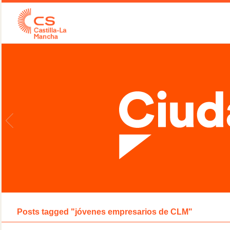
Posts tagged "jóvenes empresarios de CLM"