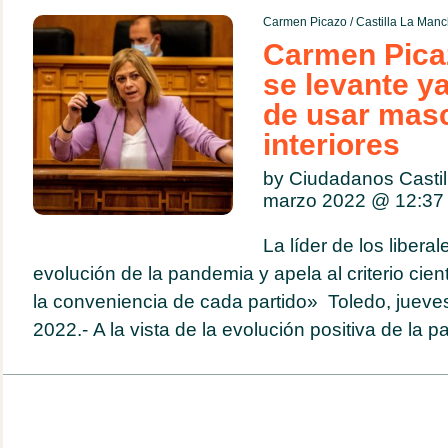
Carmen Picazo
/
Castilla La Man
Carmen Pica
se levante ya
de usar masc
interiores
by Ciudadanos Casti
marzo 2022 @
12:37
La líder de los libera
evolución de la pandemia y apela al criterio cien
la conveniencia de cada partido» Toledo, jueve
2022.- A la vista de la evolución positiva de la p