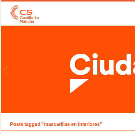
Posts tagged "mascarillas en interiores"