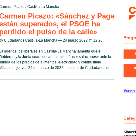
Carmen Picazo
/
Castilla La Mancha
Carmen Picazo: «Sánchez y Page
están superados, el PSOE ha
perdido el pulso de la calle»
Progr
by Ciudadanos Castilla-La Mancha — 24 marzo 2022 @
12:26
La líder de los liberales en Castilla-La Mancha lamenta que el
Gobierno y la Junta sean «incapaces de ofrecer soluciones» ante la
subida de los precios de alimentos, electricidad y combustible
Albacete, jueves 24 de marzo de 2022.- La líder de Ciudadanos en...
P
Tweets
Categ
Albace