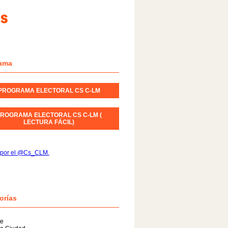
ama
PROGRAMA ELECTORAL CS C-LM
ROGRAMA ELECTORAL CS C-LM (
LECTURA FÁCIL)
 por el @Cs_CLM.
orías
te