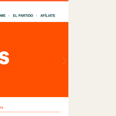
OME
EL PARTIDO
AFÍLIATE
es