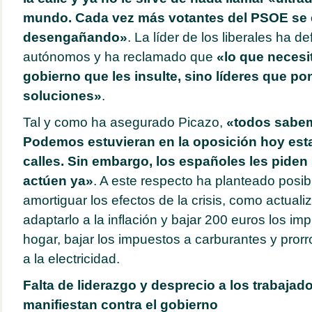
mundo. Cada vez más votantes del PSOE se 
desengañando»
. La líder de los liberales ha de
autónomos y ha reclamado que
«lo que necesi
gobierno que les insulte, sino líderes que p
soluciones»
.
Tal y como ha asegurado Picazo,
«todos sabe
Podemos estuvieran en la oposición hoy est
calles. Sin embargo, los españoles les piden
actúen ya»
. A este respecto ha planteado posi
amortiguar los efectos de la crisis, como actuali
adaptarlo a la inflación y bajar 200 euros los i
hogar, bajar los impuestos a carburantes y prorr
a la electricidad.
Falta de liderazgo y desprecio a los trabajad
manifiestan contra el gobierno