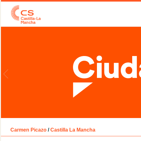
Carmen Picazo
/
Castilla La Mancha