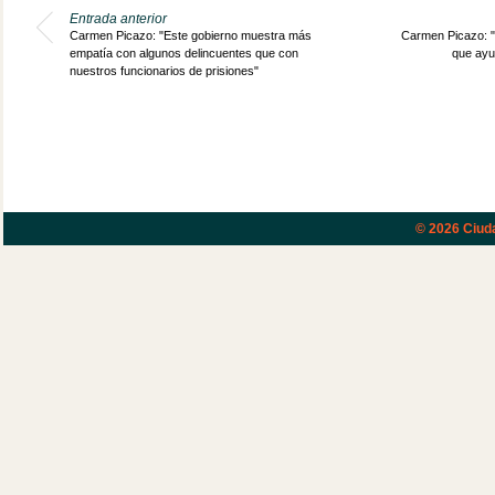
Entrada anterior
Carmen Picazo: "Este gobierno muestra más
Carmen Picazo: "
empatía con algunos delincuentes que con
que ayu
nuestros funcionarios de prisiones"
© 2026
Ciud