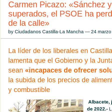
Carmen Picazo: «Sánchez y
superados, el PSOE ha perdi
de la calle»
by Ciudadanos Castilla-La Mancha — 24 marz
La líder de los liberales en Casti
lamenta que el Gobierno y la Junt
sean
«incapaces de ofrecer so
la subida de los precios de aliment
y combustible
Albacete,
de 2022.-
L