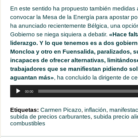
En este sentido ha propuesto también medidas
convocar la Mesa de la Energía para apostar por
ha anunciado recientemente Bélgica, una opción
Gobierno se niega siquiera a debatir.
«Hace falt
liderazgo. Y lo que tenemos es a dos gobier
Moncloa y otro en Fuensalida, paralizados, 
incapaces de ofrecer alternativas, limitándose
trabajadores que se manifiestan pidiendo so
aguantan más»
, ha concluido la dirigente de ce
Reproductor
00:00
de
audio
Etiquetas:
Carmen Picazo
,
inflación
,
manifestac
subida de precios carburantes
,
subida precio al
combustibles