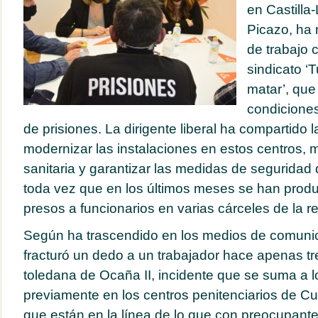
en Castill
Picazo, ha
de trabajo 
sindicato 
matar’, que
condiciones
de prisiones. La dirigente liberal ha compartido 
modernizar las instalaciones en estos centros, m
sanitaria y garantizar las medidas de seguridad 
toda vez que en los últimos meses se han prod
presos a funcionarios en varias cárceles de la r
Según ha trascendido en los medios de comunica
fracturó un dedo a un trabajador hace apenas tr
toledana de Ocaña II, incidente que se suma a l
previamente en los centros penitenciarios de C
que están en la línea de lo que con preocupant