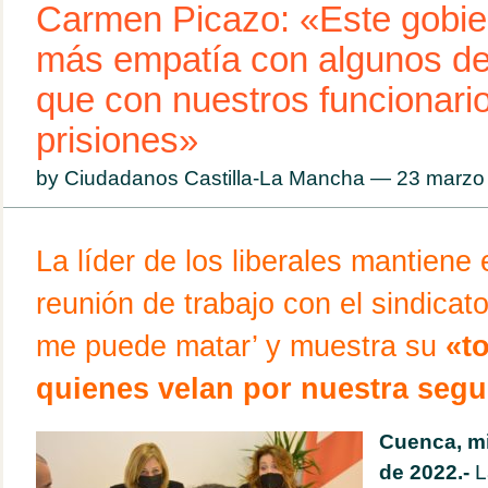
Carmen Picazo: «Este gobie
más empatía con algunos de
que con nuestros funcionari
prisiones»
by Ciudadanos Castilla-La Mancha — 23 marz
La líder de los liberales mantien
reunión de trabajo con el sindica
me puede matar’ y muestra su
«t
quienes velan por nuestra segu
Cuenca, mi
de 2022.-
L