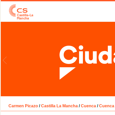
Carmen Picazo
/
Castilla La Mancha
/
Cuenca
/
Cuenca