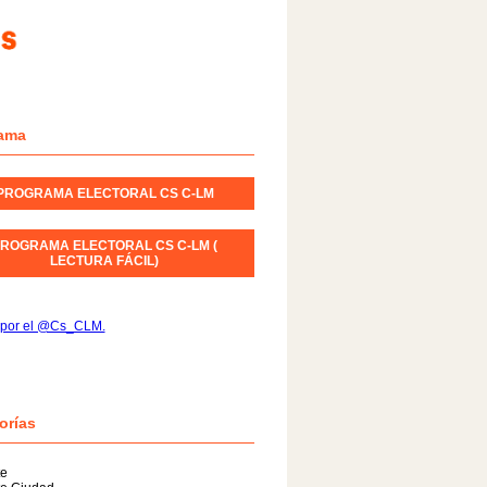
ama
PROGRAMA ELECTORAL CS C-LM
ROGRAMA ELECTORAL CS C-LM (
LECTURA FÁCIL)
 por el @Cs_CLM.
orías
te