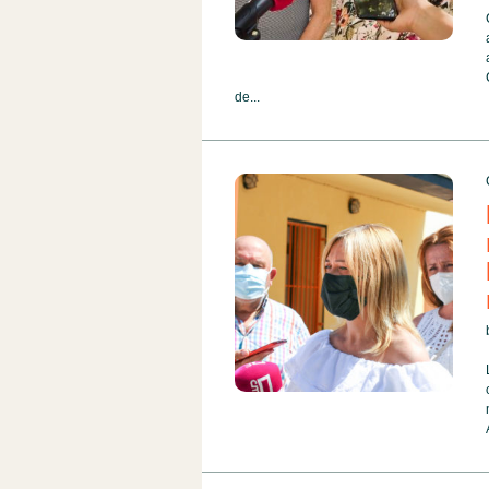
de...