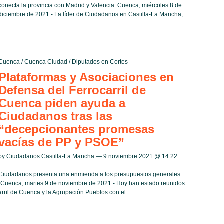
conecta la provincia con Madrid y Valencia Cuenca, miércoles 8 de
diciembre de 2021.- La líder de Ciudadanos en Castilla-La Mancha,
Cuenca
/
Cuenca Ciudad
/
Diputados en Cortes
Plataformas y Asociaciones en
Defensa del Ferrocarril de
Cuenca piden ayuda a
Ciudadanos tras las
“decepcionantes promesas
vacías de PP y PSOE”
by Ciudadanos Castilla-La Mancha — 9 noviembre 2021 @
14:22
Ciudadanos presenta una enmienda a los presupuestos generales
a Cuenca, martes 9 de noviembre de 2021.- Hoy han estado reunidos
arril de Cuenca y la Agrupación Pueblos con el...