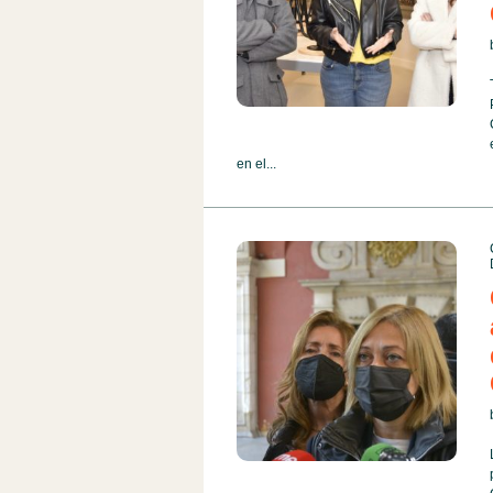
en el...