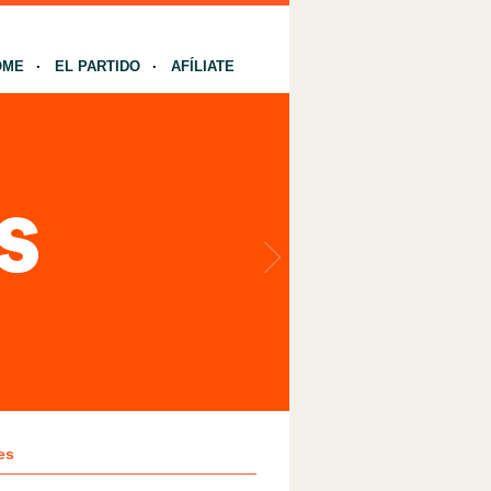
OME
EL PARTIDO
AFÍLIATE
es