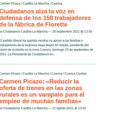
Carmen Picazo
/
Castilla La Mancha
/
Cuenca
Ciudadanos alza la voz en
defensa de los 158 trabajadores
de la fábrica de Florette
by Ciudadanos Castilla-La Mancha — 26 septiembre 2021 @
13:38
El partido liberal ha querido mostrar su apoyo a las familias y
trabajadores de la empresa Vega Mayor en Iniesta, pendiente del
cierre de la planta en la zona Cuenca, domingo 25 de septiembre de
2021. La Presidenta de Ciudadanos en...
Carmen Picazo
/
Castilla La Mancha
/
Cuenca
/
Cuenca Ciudad
Carmen Picazo: «Reducir la
oferta de trenes en las zonas
rurales es un varapalo para el
empleo de muchas familias»
by Ciudadanos Castilla-La Mancha — 21 agosto 2021 @
13:20