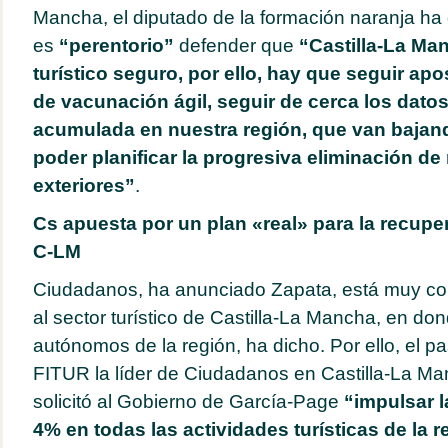
Mancha, el diputado de la formación naranja h
es
“perentorio”
defender que
“Castilla-La Ma
turístico seguro, por ello, hay que seguir ap
de vacunación ágil, seguir de cerca los datos
acumulada en nuestra región, que van bajando
poder planificar la progresiva eliminación de
exteriores”
.
Cs apuesta por un plan «real» para la recupe
C-LM
Ciudadanos, ha anunciado Zapata, está muy c
al sector turístico de Castilla-La Mancha, en d
autónomos de la región, ha dicho. Por ello, el 
FITUR la líder de Ciudadanos en Castilla-La M
solicitó al Gobierno de García-Page
“impulsar l
4% en todas las actividades turísticas de la r