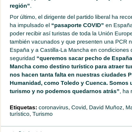
región”
.
Por último, el dirigente del partido liberal ha r
ha impulsado el
“pasaporte COVID”
en España
poder recibir así turistas de toda la Unión Euro
también vacunados y que presenten una PCR neg
España y a Castilla-La Mancha en condiciones 
seguridad
“queremos sacar pecho de España y
Mancha como destino turístico para atraer tur
nos hacen tanta falta en nuestras ciudades P
Humanidad, como Toledo y Cuenca. Somos un
turismo y no podemos quedarnos atrás”
, ha 
Etiquetas:
coronavirus
,
Covid
,
David Muñoz
,
Ma
turístico
,
Turismo