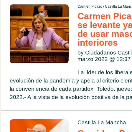
Carmen Picazo
/
Castilla La Man
Carmen Pica
se levante ya
de usar masc
interiores
by Ciudadanos Casti
marzo 2022 @
12:37
La líder de los libera
evolución de la pandemia y apela al criterio cien
la conveniencia de cada partido» Toledo, jueve
2022.- A la vista de la evolución positiva de la p
Castilla La Mancha