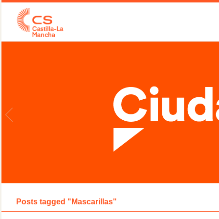
Posts tagged "Mascarillas"