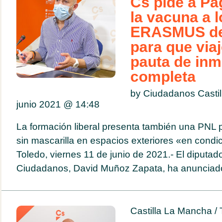
Cs pide a Pa
la vacuna a 
ERASMUS de
para que viaj
pauta de inm
completa
by Ciudadanos Casti
junio 2021 @
14:48
La formación liberal presenta también una PNL p
sin mascarilla en espacios exteriores «en cond
Toledo, viernes 11 de junio de 2021.- El diputad
Ciudadanos, David Muñoz Zapata, ha anunciado
Castilla La Mancha
/