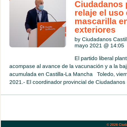
Ciudadanos 
relaje el uso 
mascarilla e
exteriores
by Ciudadanos Casti
mayo 2021 @
14:05
El partido liberal pla
acompase al avance de la vacunación y a la baj
acumulada en Castilla-La Mancha Toledo, vier
2021.- El coordinador provincial de Ciudadanos e
© 2026
Ciud