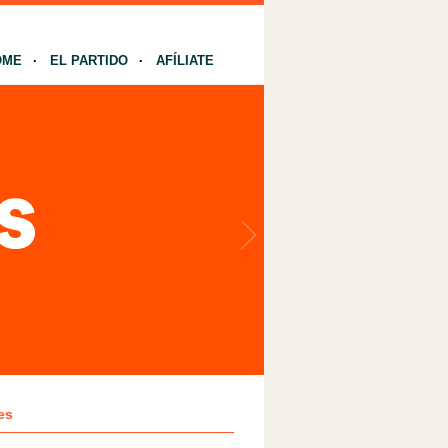
OME
EL PARTIDO
AFÍLIATE
es