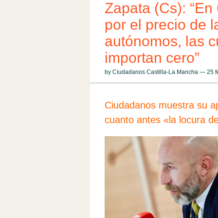
Zapata (Cs): “E
por el precio de 
autónomos, las cu
importan cero”
by Ciudadanos Castilla-La Mancha — 25 
Ciudadanos muestra su ap
cuanto antes «la locura d