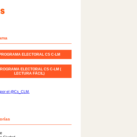
ama
PROGRAMA ELECTORAL CS C-LM
ROGRAMA ELECTORAL CS C-LM (
LECTURA FÁCIL)
 por el @Cs_CLM.
orías
te