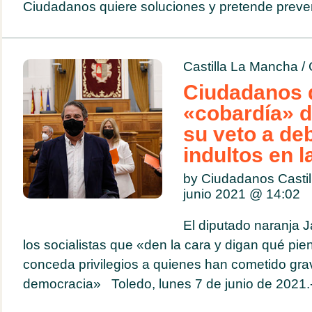
Ciudadanos quiere soluciones y pretende preveni
Castilla La Mancha
/
Ciudadanos 
«cobardía» 
su veto a deb
indultos en l
by Ciudadanos Casti
junio 2021 @
14:02
El diputado naranja Ja
los socialistas que «den la cara y digan qué pie
conceda privilegios a quienes han cometido grav
democracia» Toledo, lunes 7 de junio de 2021.- E