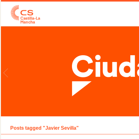
Posts tagged "Javier Sevilla"