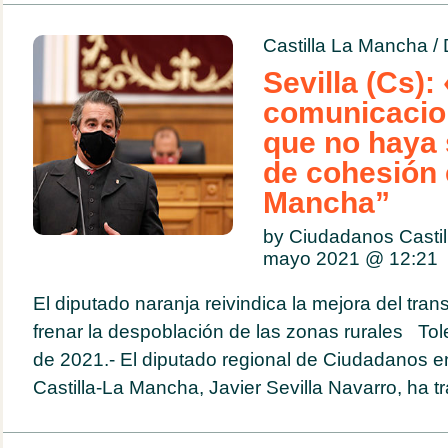
Castilla La Mancha
/
Sevilla (Cs)
comunicacio
que no haya 
de cohesión 
Mancha”
by Ciudadanos Casti
mayo 2021 @
12:21
El diputado naranja reivindica la mejora del tran
frenar la despoblación de las zonas rurales Tole
de 2021.- El diputado regional de Ciudadanos e
Castilla-La Mancha, Javier Sevilla Navarro, ha tra