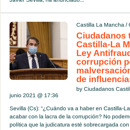
Castilla La Mancha
/
Ciudadanos t
Castilla-La 
Ley Antifraud
corrupción po
malversación 
de influencia
by Ciudadanos Casti
junio 2021 @
17:36
Sevilla (Cs): “¿Cuándo va a haber en Castilla-
acabar con la lacra de la corrupción? No podemo
política que la judicatura esté sobrecargada co