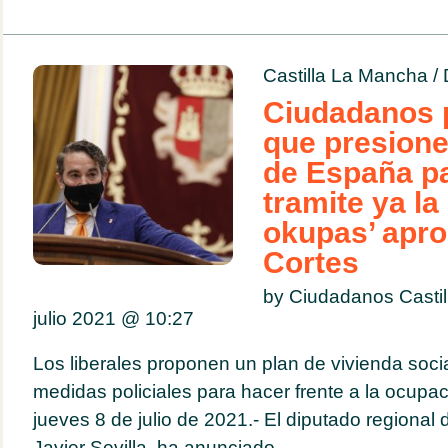
Castilla La Mancha
/
Ciudadanos 
que presione
de España p
tramite ya la
okupas’ apro
Cortes
by Ciudadanos Casti
julio 2021 @
10:27
Los liberales proponen un plan de vivienda socia
medidas policiales para hacer frente a la ocupac
jueves 8 de julio de 2021.- El diputado regional 
Javier Sevilla, ha anunciado...