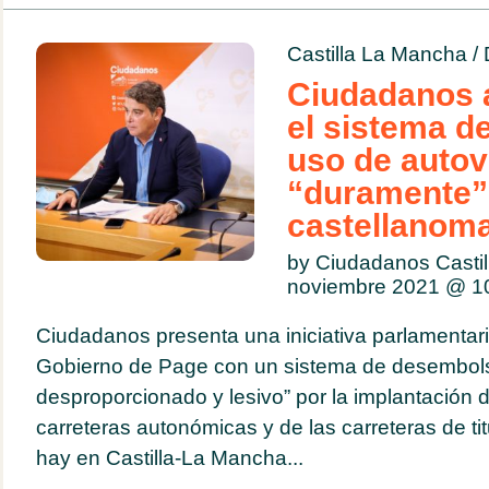
Castilla La Mancha
/
Ciudadanos a
el sistema d
uso de autov
“duramente” 
castellanom
by Ciudadanos Casti
noviembre 2021 @
1
Ciudadanos presenta una iniciativa parlamentari
Gobierno de Page con un sistema de desembolso
desproporcionado y lesivo” por la implantación 
carreteras autonómicas y de las carreteras de tit
hay en Castilla-La Mancha...